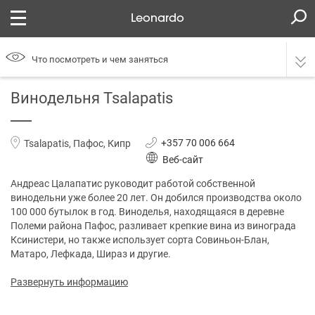
Leonardo
Что посмотреть и чем заняться
Винодельня Tsalapatis
+357 70 006 664
Tsalapatis, Пафос, Кипр
Веб-сайт
Андреас Цалапатис руководит работой собственной
винодельни уже более 20 лет. Он добился производства около
100 000 бутылок в год. Виноделья, находящаяся в деревне
Полеми района Пафос, разливает крепкие вина из винограда
Ксинистери, но также использует сорта Совиньон-Блан,
Матаро, Лефкада, Шираз и другие.
Развернуть информацию