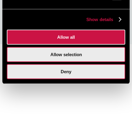
Гарантия лучшей
Безопасная
Без скрытых
цены
онлайн-оплата
наценок за
бронирование
Show details
Забронировать сейчас
Allow all
Allow selection
Deny