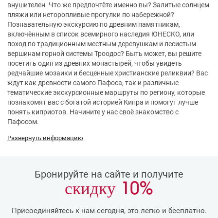
внушителен. Что же предпочтёте именно вы? Залитые солнцем
пляжи или неторопливые прогулки по набережной?
Познавательную экскурсию по древним памятникам,
включённым в список всемирного наследия ЮНЕСКО, или
поход по традиционным местным деревушкам и лесистым
вершинам горной системы Троодос? Быть может, вы решите
посетить один из древних монастырей, чтобы увидеть
редчайшие мозаики и бесценные христианские реликвии? Вас
ждут как древности самого Пафоса, так и различные
тематические экскурсионные маршруты по региону, которые
познакомят вас с богатой историей Кипра и помогут лучше
понять киприотов. Начините у нас своё знакомство с
Пафосом.
Развернуть информацию
Бронируйте на сайте и получите
скидку
10%
Присоединяйтесь к нам сегодня, это легко и бесплатно.