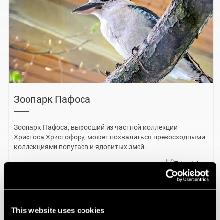
Зоопарк Пафоса
Зоопарк Пафоса, выросший из частной коллекции
Христоса Христофору, может похвалиться превосходными
коллекциями попугаев и ядовитых змей.
Развернуть информацию
This website uses cookies