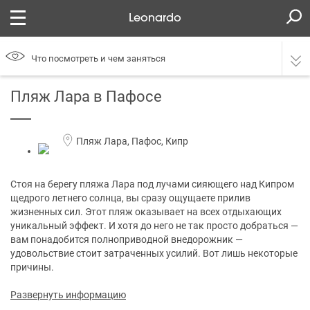
Leonardo
Что посмотреть и чем заняться
Пляж Лара в Пафосе
Пляж Лара, Пафос, Кипр
Стоя на берегу пляжа Лара под лучами сияющего над Кипром
щедрого летнего солнца, вы сразу ощущаете прилив
жизненных сил. Этот пляж оказывает на всех отдыхающих
уникальный эффект. И хотя до него не так просто добраться —
вам понадобится полноприводной внедорожник —
удовольствие стоит затраченных усилий. Вот лишь некоторые
причины.
Развернуть информацию