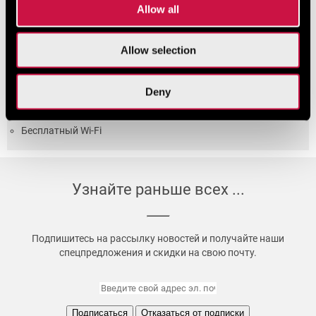
Allow all
Отель с кондиционированием воздуха
Allow selection
Время заезда: 15:00
Время выезда: 12:00
Администратор работает круглосуточно
Deny
Курение в отеле запрещено
Бесплатный Wi-Fi
Узнайте раньше всех ...
Подпишитесь на рассылку новостей и получайте наши
спецпредложения и скидки на свою почту.
Подписаться
Отказаться от подписки